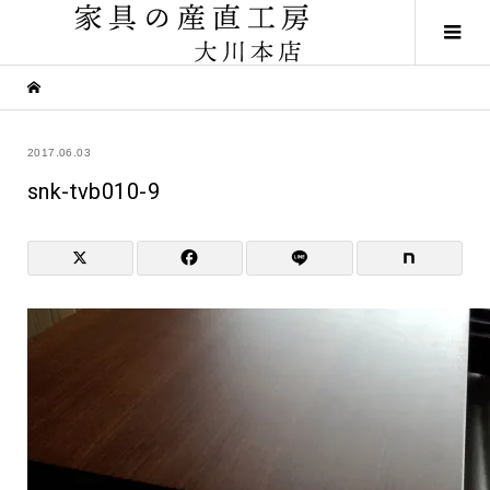
2017.06.03
snk-tvb010-9