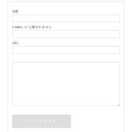
名前
E-MAIL ※ 公開されません
URL