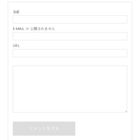
名前
E-MAIL ※ 公開されません
URL