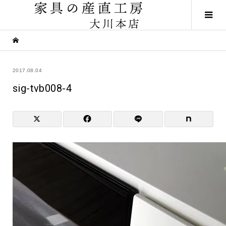
2017.08.04
sig-tvb008-4