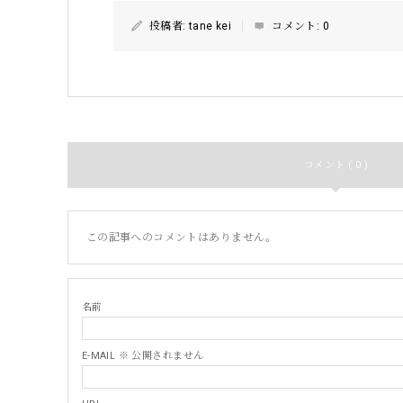
投稿者:
tane kei
コメント:
0
コメント ( 0 )
この記事へのコメントはありません。
名前
E-MAIL ※ 公開されません