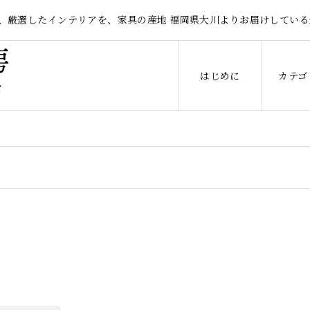
、厳選したインテリアを、家具の産地 福岡県大川よりお届けしている
はじめに
カテゴ