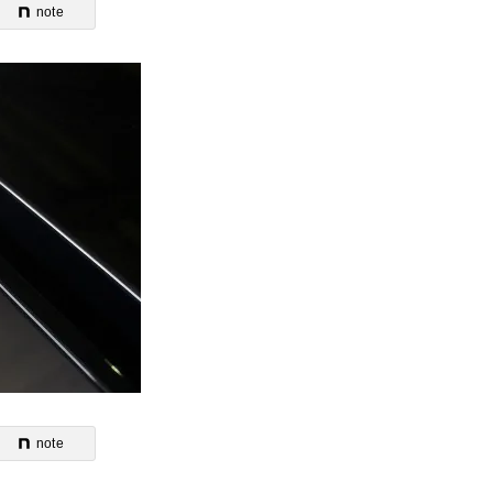
note
note