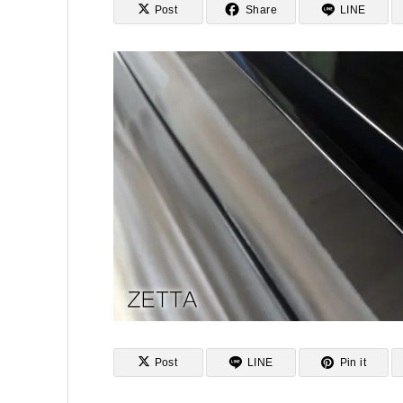
Post
Share
LINE
Post
LINE
Pin it