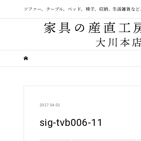
ソファー、テーブル、ベッド、椅子、収納、生活雑貨など
2017.04.01
sig-tvb006-11