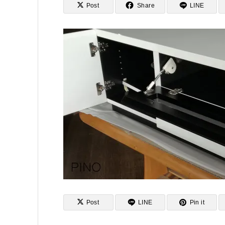
Post
Share
LINE
Post
LINE
Pin it