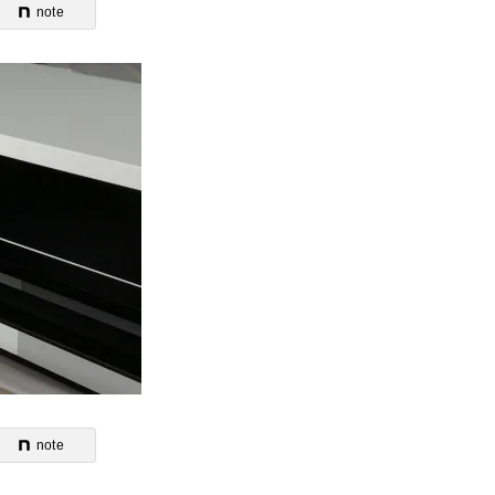
note
note