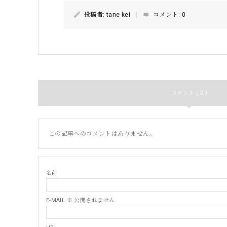
投稿者:
tane kei
コメント:
0
コメント ( 0 )
この記事へのコメントはありません。
名前
E-MAIL ※ 公開されません