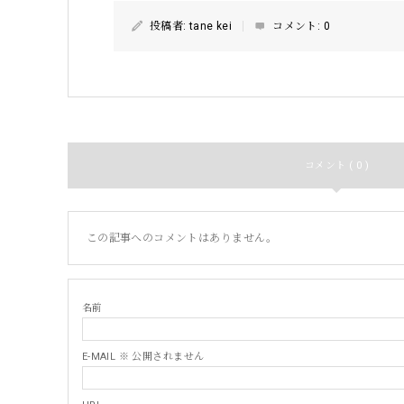
投稿者:
tane kei
コメント:
0
コメント ( 0 )
この記事へのコメントはありません。
名前
E-MAIL ※ 公開されません