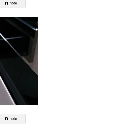
note
note