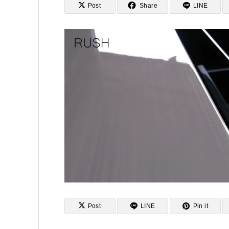
Post
Share
LINE
Post
LINE
Pin it