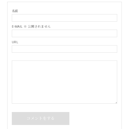
名前
E-MAIL ※ 公開されません
URL