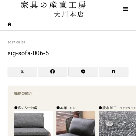
2017.08.29
sig-sofa-006-5