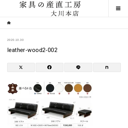
2020.10.30
leather-wood2-002