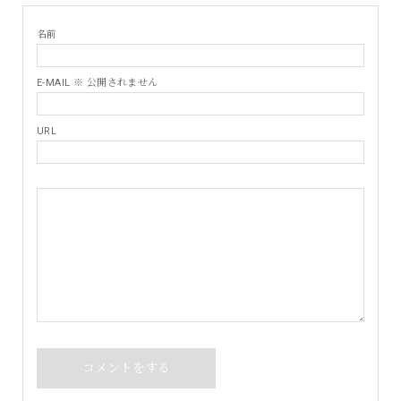
名前
E-MAIL ※ 公開されません
URL