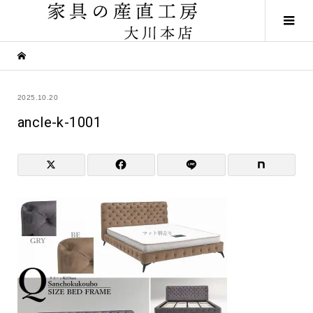
2025.10.20
ancle-k-1001