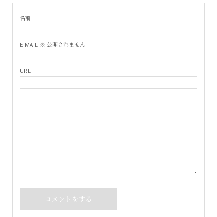
名前
E-MAIL ※ 公開されません
URL