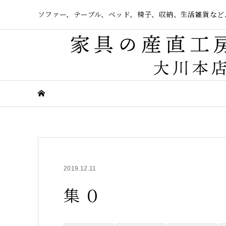
ソファー、テーブル、ベッド、椅子、収納、生活雑貨など
2019.12.11
集 ０