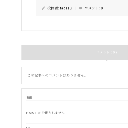
投稿者:
tadasu
コメント:
0
コメント ( 0 )
この記事へのコメントはありません。
名前
E-MAIL ※ 公開されません