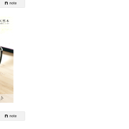
note
note