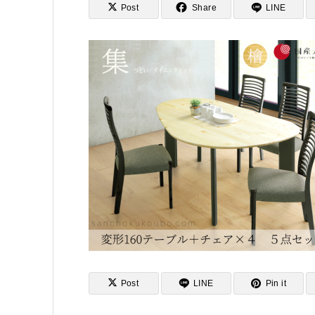
Post
Share
LINE
Post
LINE
Pin it