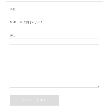
名前
E-MAIL ※ 公開されません
URL