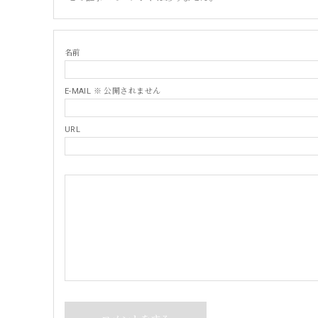
名前
E-MAIL ※ 公開されません
URL