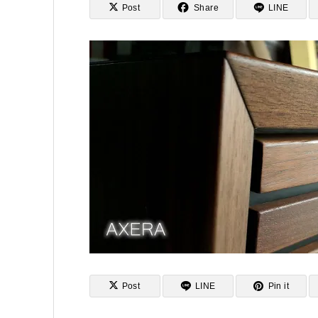
Post
Share
LINE
Post
LINE
Pin it