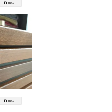
note
note