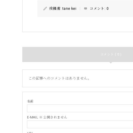
投稿者:
tane kei
コメント:
0
コメント ( 0 )
この記事へのコメントはありません。
名前
E-MAIL ※ 公開されません