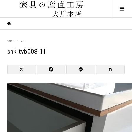
2017.05.23
snk-tvb008-11