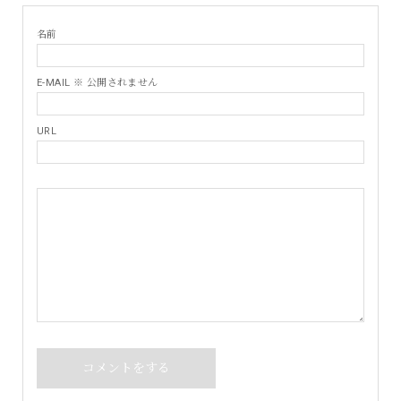
名前
E-MAIL ※ 公開されません
URL