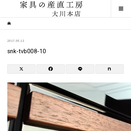
2017.05.12
snk-tvb008-10