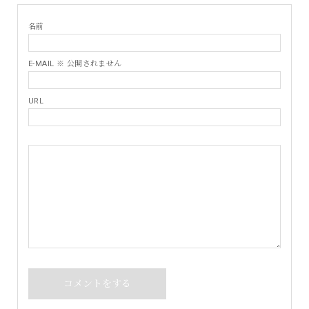
名前
E-MAIL ※ 公開されません
URL