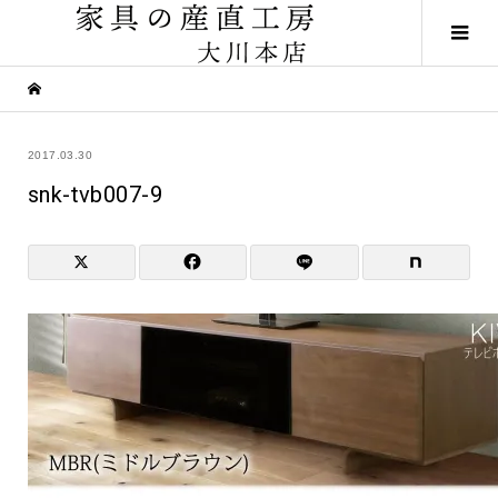
2017.03.30
snk-tvb007-9