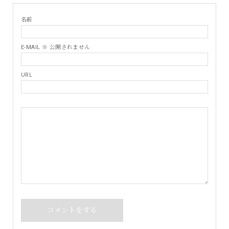
名前
E-MAIL ※ 公開されません
URL