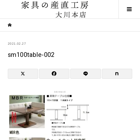
2021.02.27
sm100table-002