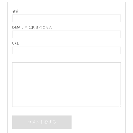
名前
E-MAIL ※ 公開されません
URL