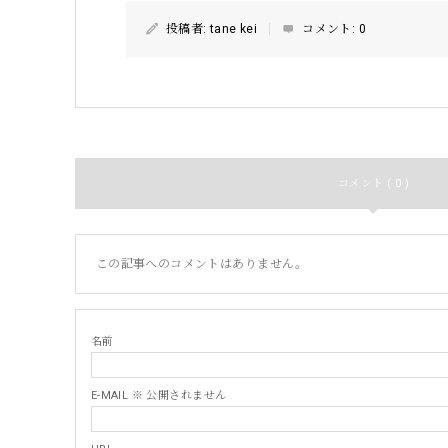
投稿者:
tane kei
コメント:
0
コメント ( 0 )
この記事へのコメントはありません。
名前
E-MAIL ※ 公開されません