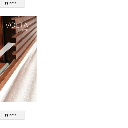
note
note