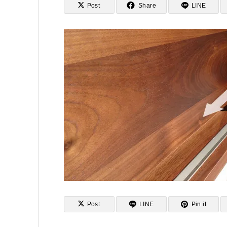
Post
Share
LINE
Post
LINE
Pin it