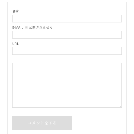
名前
E-MAIL ※ 公開されません
URL