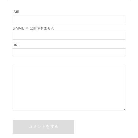
名前
E-MAIL ※ 公開されません
URL