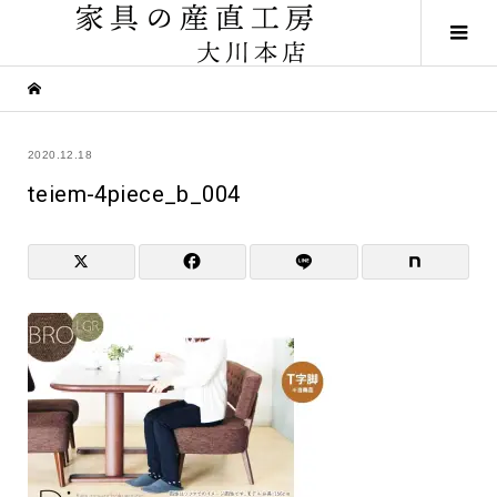
2020.12.18
teiem-4piece_b_004