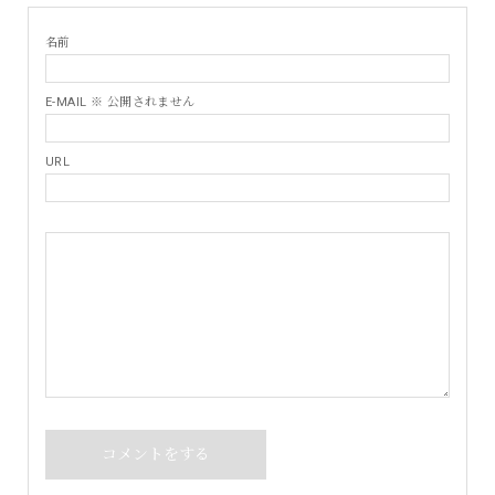
名前
E-MAIL ※ 公開されません
URL