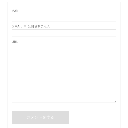
名前
E-MAIL ※ 公開されません
URL