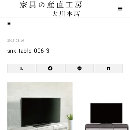
2017.02.10
snk-table-006-3