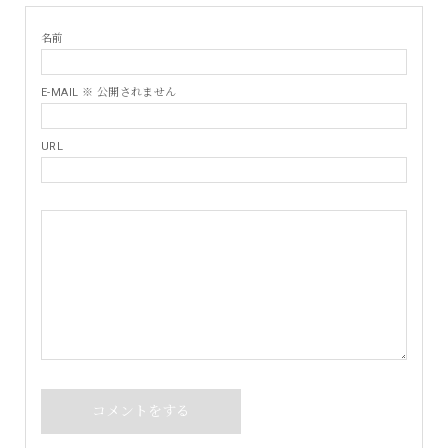
名前
E-MAIL ※ 公開されません
URL