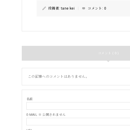
投稿者:
tane kei
コメント:
0
コメント ( 0 )
この記事へのコメントはありません。
名前
E-MAIL ※ 公開されません