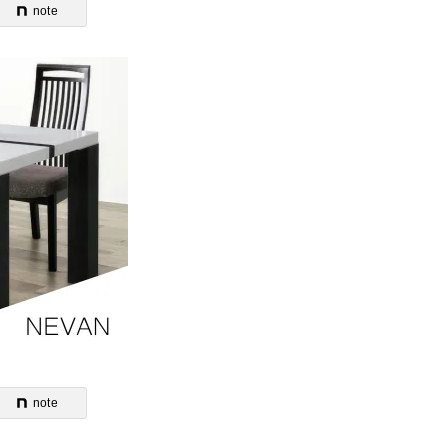
note
note