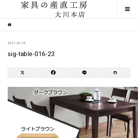
2017.04.26
sig-table-016-23