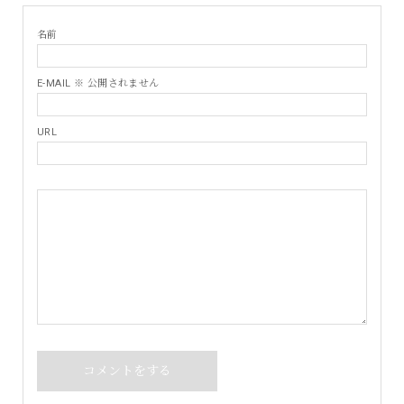
名前
E-MAIL ※ 公開されません
URL