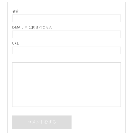
名前
E-MAIL ※ 公開されません
URL