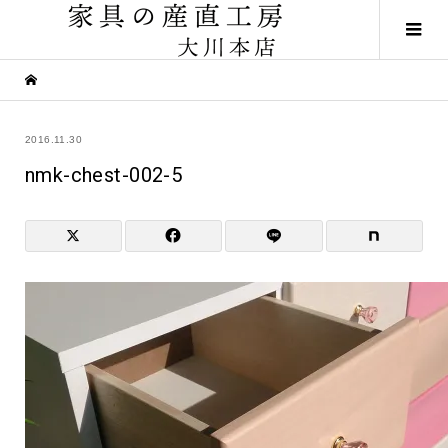
2016.11.30
nmk-chest-002-5