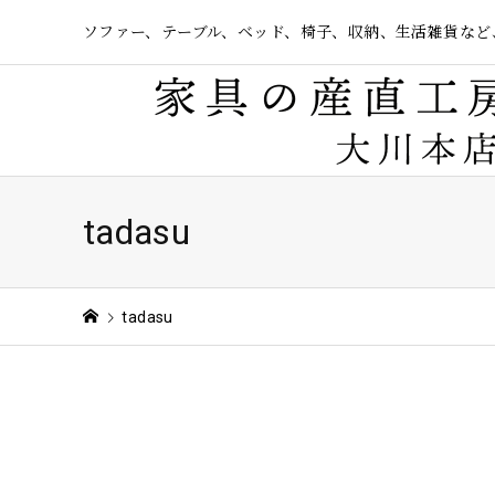
ソファー、テーブル、ベッド、椅子、収納、生活雑貨など
tadasu
tadasu