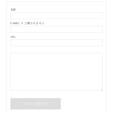
名前
E-MAIL ※ 公開されません
URL