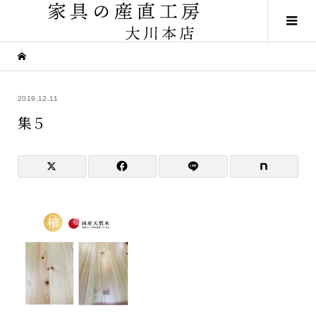
2019.12.11
集５